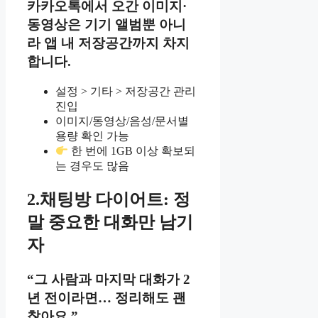
카카오톡에서 오간
이미지·
동영상
은 기기 앨범뿐 아니
라
앱 내 저장공간
까지 차지
합니다.
설정 > 기타 > 저장공간 관리
진입
이미지/동영상/음성/문서별
용량 확인 가능
한 번에 1GB 이상 확보되
는 경우도 많음
2.채팅방 다이어트: 정
말 중요한 대화만 남기
자
“그 사람과 마지막 대화가 2
년 전이라면… 정리해도 괜
찮아요.”