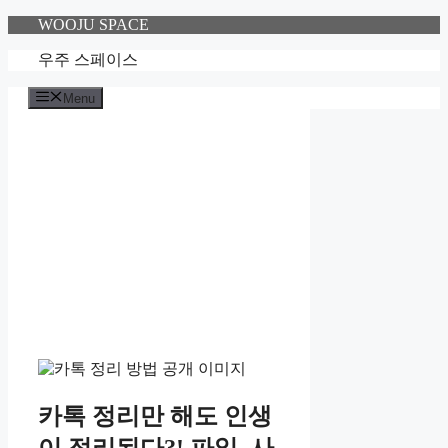
Skip
WOOJU SPACE
to
content
우주 스페이스
Menu
카톡 정리만 해도 인생