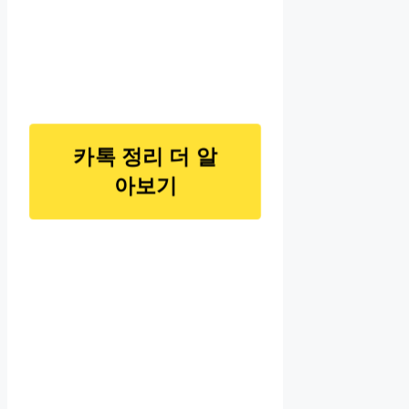
카톡 정리 더 알
아보기