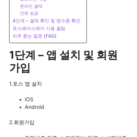
온라인 결제
간편 송금
4단계 – 결제 확인 및 영수증 확인
토스페이스페이 사용 꿀팁
자주 묻는 질문 (FAQ)
1단계 – 앱 설치 및 회원
가입
1.토스 앱 설치
iOS
Android
2.회원가입