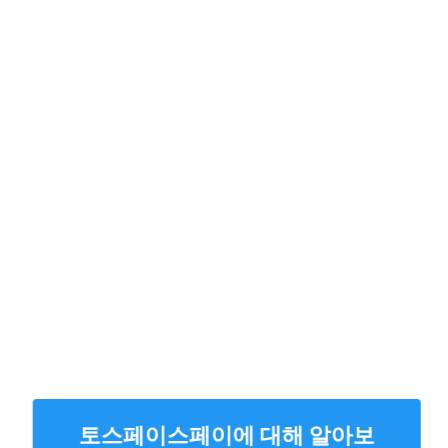
토스페이스페이에 대해 알아보