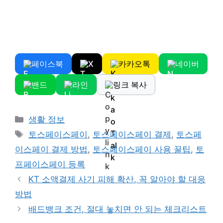
페이스북
X
카카오톡
네이버
밴드
라인
링크 복사
Categories
생활 정보
Tags
토스페이스페이
,
토스페이스페이 결제
,
토스페
이스페이 결제 방법
,
토스페이스페이 사용 꿀팁
,
토
프페이스페이 등록
KT 소액결제 사기 피해 확산, 꼭 알아야 할 대응
방법
배드뱅크 조건, 절대 놓치면 안 되는 체크리스트