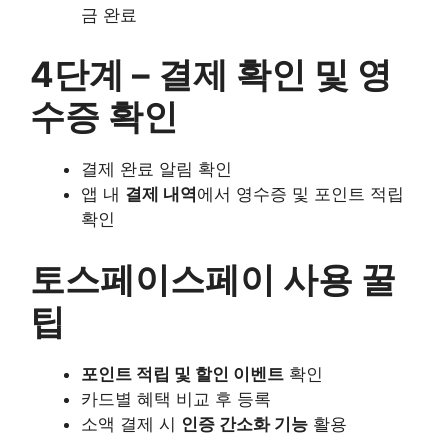
금 완료
4단계 – 결제 확인 및 영
수증 확인
결제 완료 알림 확인
앱 내
결제 내역
에서 영수증 및 포인트 적립
확인
토스페이스페이 사용 꿀
팁
포인트 적립 및 할인 이벤트
확인
카드별 혜택 비교 후 등록
소액 결제 시
인증 간소화 기능
활용