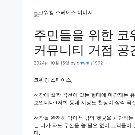
주민들을 위한 코워
커뮤니티 거점 공
2024년 10월 16일
by
dnwntjs1992
코워킹 스페이스,
천장에 살짝 곡선이 있는 형태에 마감재는 
보입니다.(저희 동네 시장도 천장이 살짝 곡
천장을 완전히 막아서 밖의 햇빛을 차단하는 
는 비가 와도 우산을 쓸 필요 없이 고객들이
다.