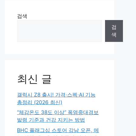
검색
검
색
최신 글
갤럭시 Z8 출시! 가격·스펙·AI 기능
총정리 (2026 최신)
“체감온도 38도 이상” 폭염중대경보
발령 기준과 건강 지키는 방법
BHC 플래그십 스토어 강남 오픈, 메