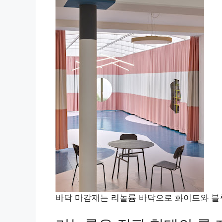
바닥 마감재는 리놀륨 바닥으로 화이트와 블루