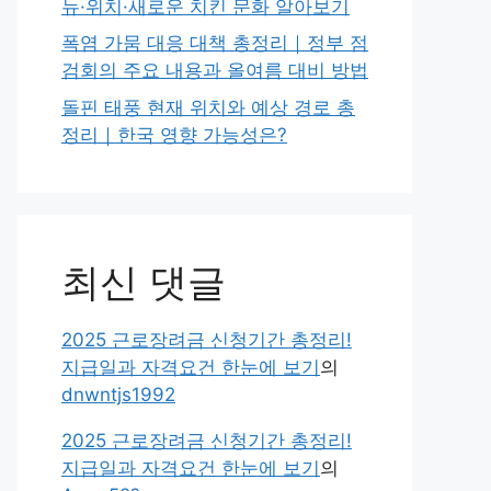
뉴·위치·새로운 치킨 문화 알아보기
폭염 가뭄 대응 대책 총정리｜정부 점
검회의 주요 내용과 올여름 대비 방법
돌핀 태풍 현재 위치와 예상 경로 총
정리｜한국 영향 가능성은?
최신 댓글
2025 근로장려금 신청기간 총정리!
지급일과 자격요건 한눈에 보기
의
dnwntjs1992
2025 근로장려금 신청기간 총정리!
지급일과 자격요건 한눈에 보기
의