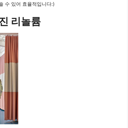
 수 있어 효율적입니다:)
진 리놀륨