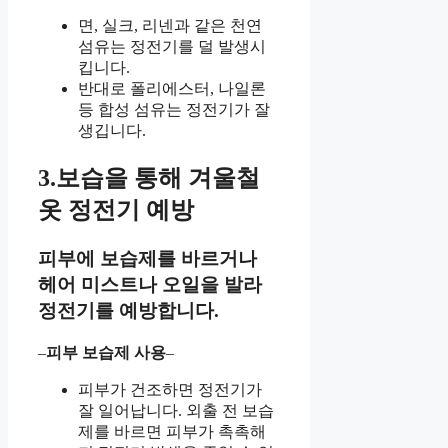
면, 실크, 리넨과 같은 천연
섬유는 정전기를 덜 발생시
킵니다.
반대로 폴리에스터, 나일론
등 합성 섬유는 정전기가 잘
생깁니다.
3.보습을 통해 겨울철
옷 정전기 예방
피부에 보습제를 바르거나
헤어 미스트나 오일을 발라
정전기를 예방합니다.
–
피부 보습제 사용
–
피부가 건조하면 정전기가
잘 일어납니다. 외출 전 보습
제를 바르면 피부가 촉촉해