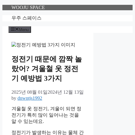
Skip
WOOJU SPACE
to
content
우주 스페이스
Menu
정전기 때문에 깜짝 놀
랐어? 겨울철 옷 정전
기 예방법 3가지
2025년 08월 01일
2024년 12월 13일
by
dnwntjs1992
겨울철 옷 정전기, 겨울이 되면 정
전기가 특히 많이 일어나는 것을
알 수 있는데요.
정전기가 발생하는 이유는 물체 간