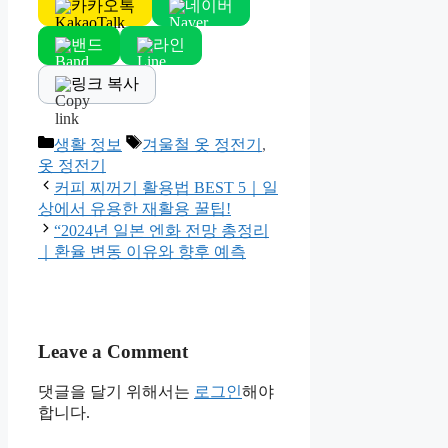
카카오톡
네이버
밴드
라인
링크 복사
Categories
Tags
생활 정보
겨울철 옷 정전기
,
옷 정전기
커피 찌꺼기 활용법 BEST 5｜일
상에서 유용한 재활용 꿀팁!
“2024년 일본 엔화 전망 총정리
｜환율 변동 이유와 향후 예측
Leave a Comment
댓글을 달기 위해서는
로그인
해야
합니다.