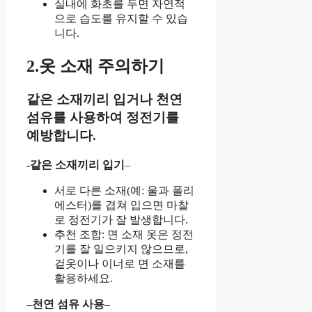
실내에 화초를 두면 자연적
으로 습도를 유지할 수 있습
니다.
2.옷 소재 주의하기
같은 소재끼리 입거나 천연
섬유를 사용하여 정전기를
예방합니다.
-같은 소재끼리 입기
–
서로 다른 소재(예: 울과 폴리
에스터)를 겹쳐 입으면 마찰
로 정전기가 잘 발생합니다.
추천 조합: 면 소재 옷은 정전
기를 잘 일으키지 않으므로,
겉옷이나 이너로 면 소재를
활용하세요.
–
천연 섬유 사용
–