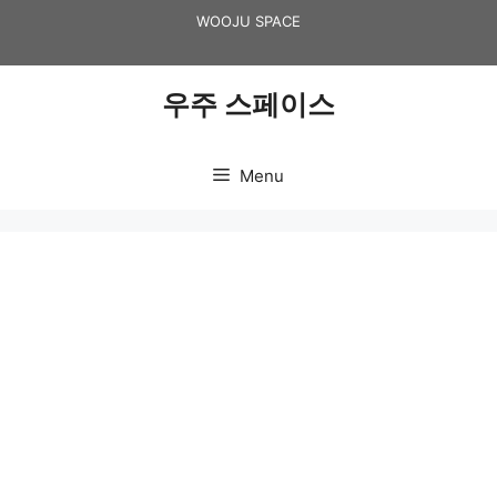
Skip
WOOJU SPACE
to
content
우주 스페이스
Menu