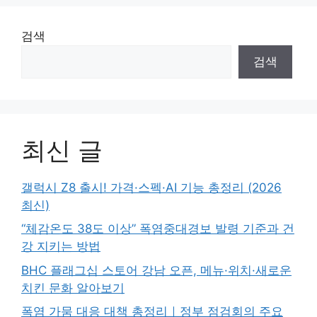
검색
검색
최신 글
갤럭시 Z8 출시! 가격·스펙·AI 기능 총정리 (2026
최신)
“체감온도 38도 이상” 폭염중대경보 발령 기준과 건
강 지키는 방법
BHC 플래그십 스토어 강남 오픈, 메뉴·위치·새로운
치킨 문화 알아보기
폭염 가뭄 대응 대책 총정리｜정부 점검회의 주요