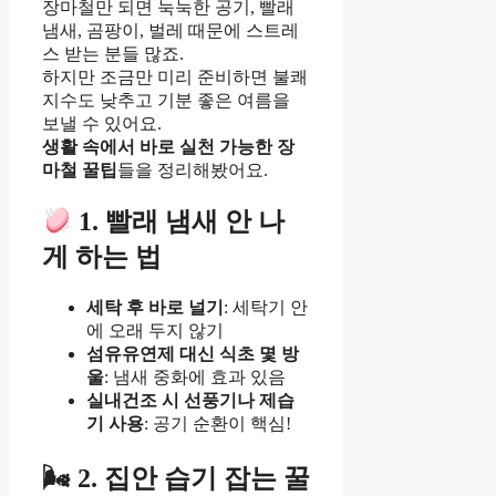
장마철만 되면 눅눅한 공기, 빨래
냄새, 곰팡이, 벌레 때문에 스트레
스 받는 분들 많죠.
하지만 조금만 미리 준비하면 불쾌
지수도 낮추고 기분 좋은 여름을
보낼 수 있어요.
생활 속에서 바로 실천 가능한 장
마철 꿀팁
들을 정리해봤어요.
1. 빨래 냄새 안 나
게 하는 법
세탁 후 바로 널기
: 세탁기 안
에 오래 두지 않기
섬유유연제 대신 식초 몇 방
울
: 냄새 중화에 효과 있음
실내건조 시 선풍기나 제습
기 사용
: 공기 순환이 핵심!
🌬 2. 집안 습기 잡는 꿀