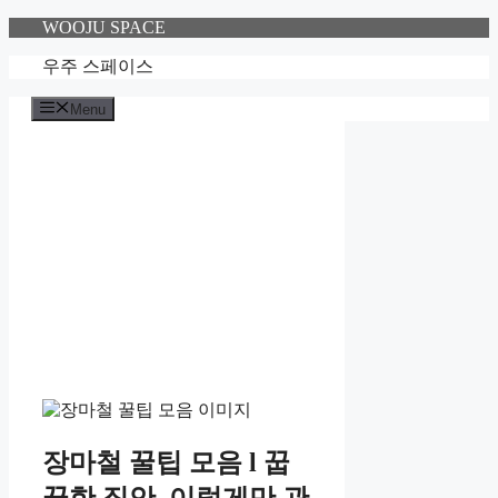
Skip
WOOJU SPACE
to
content
우주 스페이스
Menu
장마철 꿀팁 모음 l 꿉