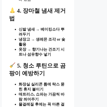
4. 장마철 냄새 제거
법
신발 냄새 → 베이킹소다 뿌
려두기
냉장고 → 생레몬 조각 or 숯
활용
옷장 → 향기나는 건조기 시
트나 섬유향수 넣기
5. 청소 루틴으로 곰
팡이 예방하기
화장실 실리콘 틈에 락스 묻
힌 휴지 붙이기
매트리스, 쇼파는 가끔씩 바
람 쐬어주기
물걸레질 후에는 꼭 마른 걸