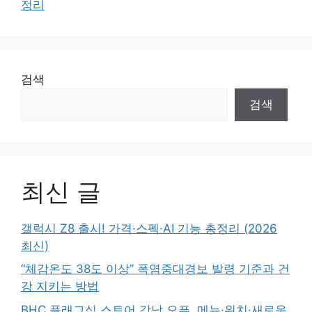
정리
검색
검색
최신 글
갤럭시 Z8 출시! 가격·스펙·AI 기능 총정리 (2026
최신)
“체감온도 38도 이상” 폭염중대경보 발령 기준과 건
강 지키는 방법
BHC 플래그십 스토어 강남 오픈, 메뉴·위치·새로운