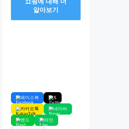
쇼핑에 대해 더
알아보기
페이스북
X
카카오톡
네이버
밴드
라인