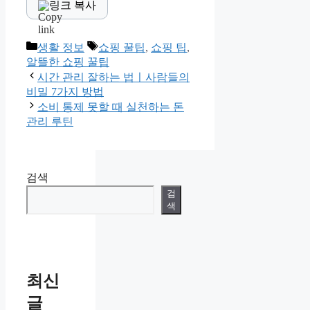
링크 복사
Categories
Tags
생활 정보
쇼핑 꿀팁
,
쇼핑 팁
,
알뜰한 쇼핑 꿀팁
시간 관리 잘하는 법ㅣ사람들의
비밀 7가지 방법
소비 통제 못할 때 실천하는 돈
관리 루틴
검색
검
색
최신
글