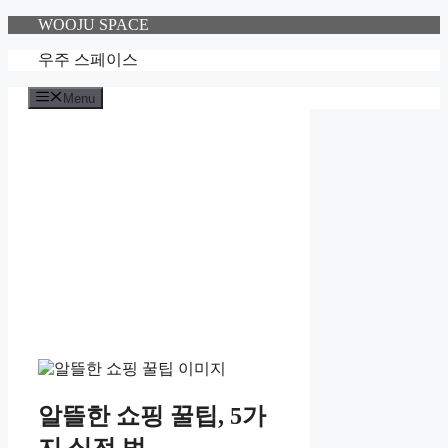
Skip
WOOJU SPACE
to
content
우주 스페이스
Menu
알뜰한 쇼핑 꿀팁, 5가