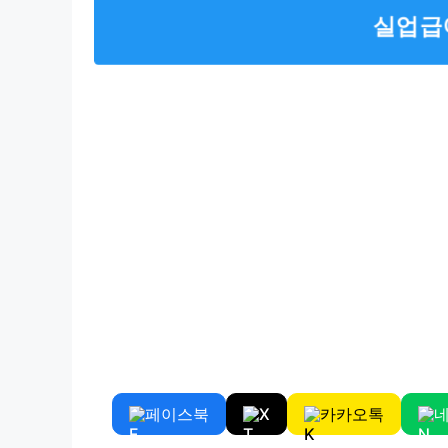
실업급
페이스북
X
카카오톡