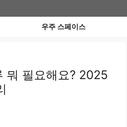
우주 스페이스
뭐 필요해요? 2025
리