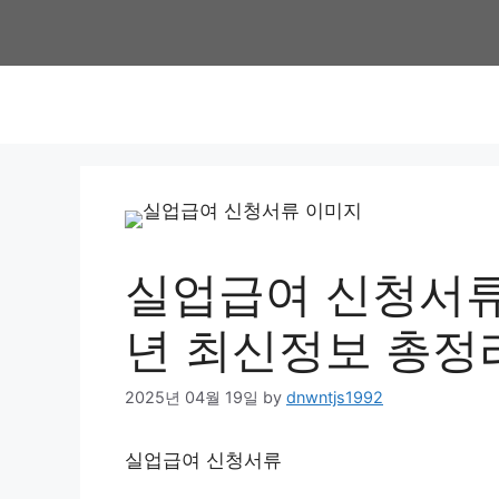
Skip
to
content
실업급여 신청서류 
년 최신정보 총정
2025년 04월 19일
by
dnwntjs1992
실업급여 신청서류