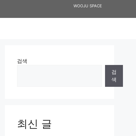
WOOJU SPACE
검색
검
색
최신 글