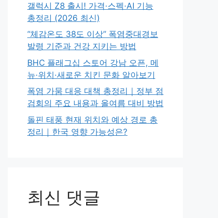
갤럭시 Z8 출시! 가격·스펙·AI 기능
총정리 (2026 최신)
“체감온도 38도 이상” 폭염중대경보
발령 기준과 건강 지키는 방법
BHC 플래그십 스토어 강남 오픈, 메
뉴·위치·새로운 치킨 문화 알아보기
폭염 가뭄 대응 대책 총정리｜정부 점
검회의 주요 내용과 올여름 대비 방법
돌핀 태풍 현재 위치와 예상 경로 총
정리｜한국 영향 가능성은?
최신 댓글