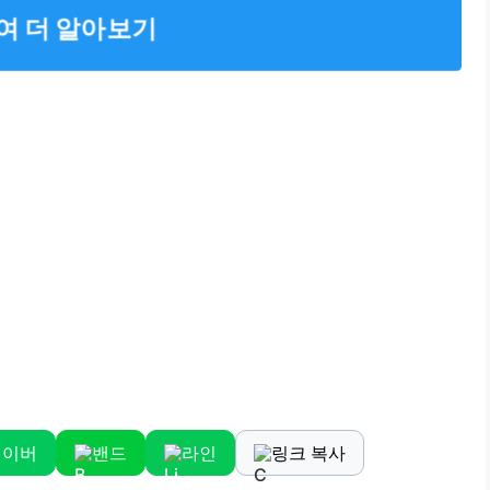
여 더 알아보기
네이버
밴드
라인
링크 복사