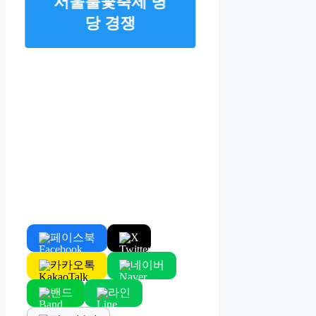
서울불꽃축제 명
당 경쟁
페이스북
X
카카오톡
네이버
밴드
라인