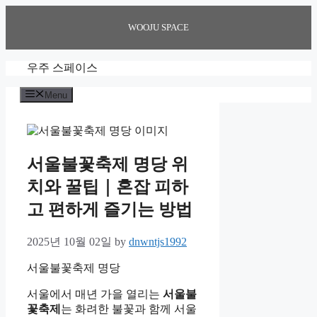
Skip
to
WOOJU SPACE
content
우주 스페이스
Menu
서울불꽃축제 명당 위
치와 꿀팁｜혼잡 피하
고 편하게 즐기는 방법
2025년 10월 02일
by
dnwntjs1992
서울불꽃축제 명당
서울에서 매년 가을 열리는
서울불
꽃축제
는 화려한 불꽃과 함께 서울