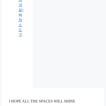
하
게
끝!
의
청
소
도
구
I HOPE ALL THE SPACES WILL SHINE