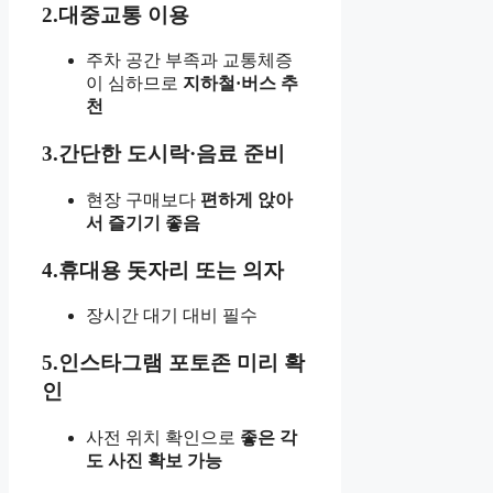
2.대중교통 이용
주차 공간 부족과 교통체증
이 심하므로
지하철·버스 추
천
3.간단한 도시락·음료 준비
현장 구매보다
편하게 앉아
서 즐기기 좋음
4.휴대용 돗자리 또는 의자
장시간 대기 대비 필수
5.인스타그램 포토존 미리 확
인
사전 위치 확인으로
좋은 각
도 사진 확보 가능