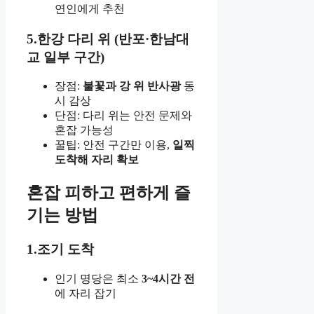
연인에게 추천
5.한강 다리 위 (반포·한남대
교 일부 구간)
장점:
불꽃과 강 위 반사광
동
시 감상
단점: 다리 위는 안전 문제와
혼잡 가능성
꿀팁: 안전 구간만 이용,
일찍
도착해 자리 확보
혼잡 피하고 편하게 즐
기는 방법
1.조기 도착
인기 명당은 최소
3~4시간 전
에 자리 잡기