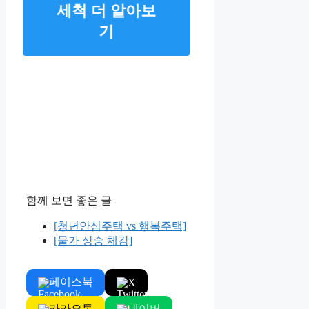
세척 더 알아보
기
함께 보면 좋은 글
[청년안심주택 vs 행복주택]
[물가 상승 체감]
페이스북
X
카카오톡
네이버