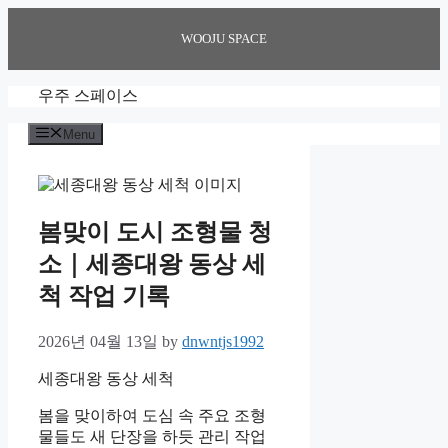
Skip
to
WOOJU SPACE
content
우주 스페이스
Menu
봄맞이 도시 조형물 청
소｜세종대왕 동상 세
척 작업 기록
2026년 04월 13일
by
dnwntjs1992
세종대왕 동상 세척
봄을 맞이하여 도심 속 주요 조형
물들도 새 단장을 하듯 관리 작업