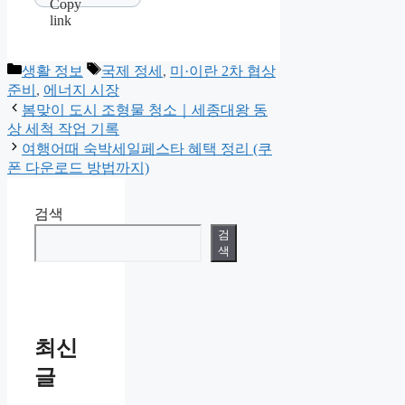
Categories
Tags
생활 정보
국제 정세
,
미·이란 2차 협상
준비
,
에너지 시장
봄맞이 도시 조형물 청소｜세종대왕 동
상 세척 작업 기록
여행어때 숙박세일페스타 혜택 정리 (쿠
폰 다운로드 방법까지)
검색
검
색
최신
글