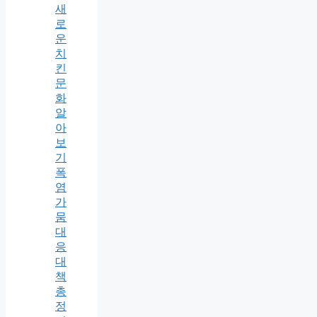
새
로
운
치
킨
문
화
알
아
보
기
폭
염
가
뭄
대
응
대
책
총
정