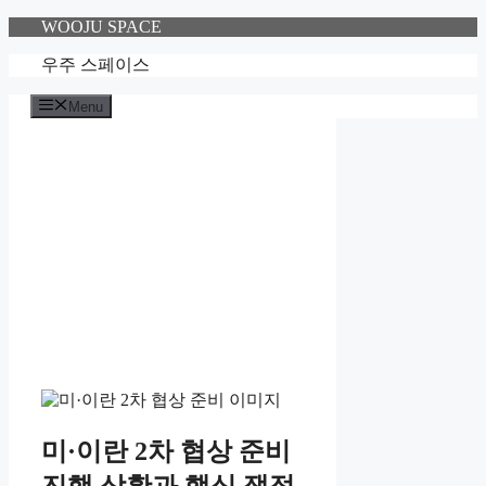
Skip
WOOJU SPACE
to
content
우주 스페이스
Menu
미·이란 2차 협상 준비