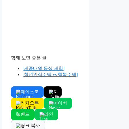
함께 보면 좋은 글
[세종대왕 동상 세척]
[청년안심주택 vs 행복주택]
페이스북
X
카카오톡
네이버
밴드
라인
링크 복사