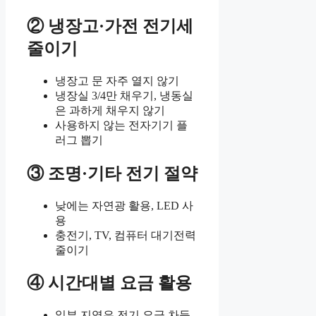
② 냉장고·가전 전기세
줄이기
냉장고 문 자주 열지 않기
냉장실 3/4만 채우기, 냉동실
은 과하게 채우지 않기
사용하지 않는 전자기기 플
러그 뽑기
③ 조명·기타 전기 절약
낮에는 자연광 활용, LED 사
용
충전기, TV, 컴퓨터 대기전력
줄이기
④ 시간대별 요금 활용
일부 지역은 전기 요금 차등