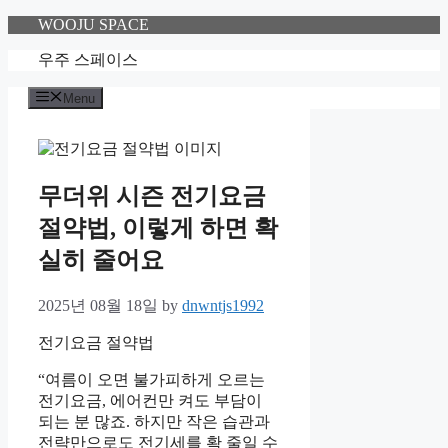
Skip
WOOJU SPACE
to
content
우주 스페이스
Menu
무더위 시즌 전기요금
절약법, 이렇게 하면 확
실히 줄어요
2025년 08월 18일
by
dnwntjs1992
전기요금 절약법
“여름이 오면 불가피하게 오르는
전기요금, 에어컨만 켜도 부담이
되는 분 많죠. 하지만 작은 습관과
전략만으로도 전기세를 확 줄일 수