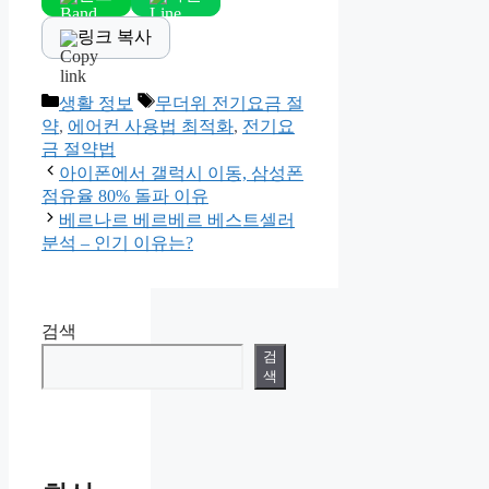
링크 복사
Categories
Tags
생활 정보
무더위 전기요금 절
약
,
에어컨 사용법 최적화
,
전기요
금 절약법
아이폰에서 갤럭시 이동, 삼성폰
점유율 80% 돌파 이유
베르나르 베르베르 베스트셀러
분석 – 인기 이유는?
검색
검
색