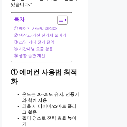
있습니다.”
목차
① 에어컨 사용법 최적화
② 냉장고·가전 전기세 줄이기
③ 조명·기타 전기 절약
④ 시간대별 요금 활용
⑤ 생활 습관 개선
① 에어컨 사용법 최적
화
온도는 26~28도 유지, 선풍기
와 함께 사용
외출 시 타이머/스마트 플러
그 활용
필터 청소로 전력 효율 높이
기