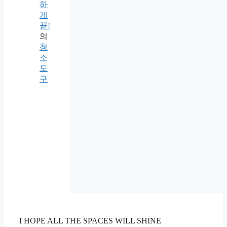
하
게
끝!
의
청
소
도
구
I HOPE ALL THE SPACES WILL SHINE