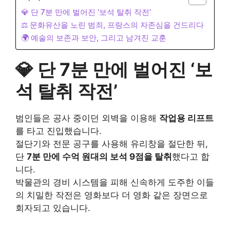
💎 단 7분 만에 벌어진 ‘보석 탈취 작전’
⚖️ 문화유산을 노린 범죄, 프랑스의 자존심을 건드리다
🌍 예술의 보존과 보안, 그리고 남겨진 교훈
💎 단 7분 만에 벌어진 ‘보
석 탈취 작전’
범인들은 공사 중이던 외벽을 이용해
작업용 리프트
를 타고 진입했습니다.
절단기와 전문 공구를 사용해 유리창을 절단한 뒤,
단
7분 만에 수억 원대의 보석 9점을 탈취
했다고 합
니다.
박물관의 경비 시스템을 피해 신속하게 도주한 이들
의 치밀한 작전은 영화보다 더 영화 같은 장면으로
회자되고 있습니다.