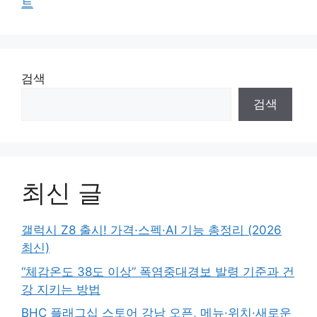
트
검색
검색
최신 글
갤럭시 Z8 출시! 가격·스펙·AI 기능 총정리 (2026
최신)
“체감온도 38도 이상” 폭염중대경보 발령 기준과 건
강 지키는 방법
BHC 플래그십 스토어 강남 오픈, 메뉴·위치·새로운