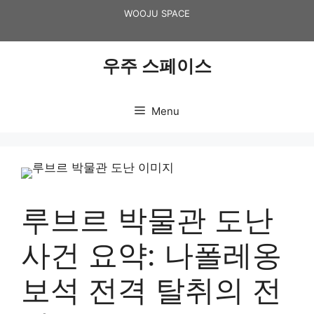
Skip
WOOJU SPACE
to
content
우주 스페이스
Menu
루브르 박물관 도난
사건 요약: 나폴레옹
보석 전격 탈취의 전