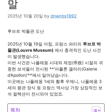
말
2025년 10월 20일
by
dnwntjs1992
루브르 박물관 도난
2025년 10월 19일 아침, 프랑스 파리의
루브르 박
물관(Louvre Museum)
에서 충격적인 도난 사건
이 발생했습니다.
이번 사건은 나폴레옹 시대와 제정(帝政) 시절의 귀
중한 보석들이 전시된 **‘아폴론 갤러리(Galerie
d’Apollon)’**에서 일어났습니다.
이곳에는 나폴레옹 1세와 황후 우제니, 나폴레옹 3
세의 왕관 장식 등 프랑스 역사상 가장 상징적인 보
석 컬렉션이 전시되어 있었죠.
목차