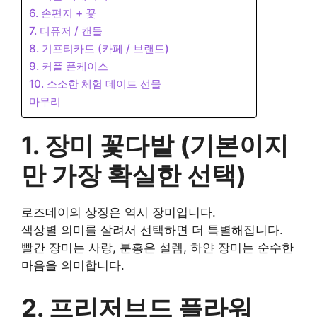
6. 손편지 + 꽃
7. 디퓨저 / 캔들
8. 기프티카드 (카페 / 브랜드)
9. 커플 폰케이스
10. 소소한 체험 데이트 선물
마무리
1. 장미 꽃다발 (기본이지
만 가장 확실한 선택)
로즈데이의 상징은 역시 장미입니다.
색상별 의미를 살려서 선택하면 더 특별해집니다.
빨간 장미는 사랑, 분홍은 설렘, 하얀 장미는 순수한
마음을 의미합니다.
2. 프리저브드 플라워