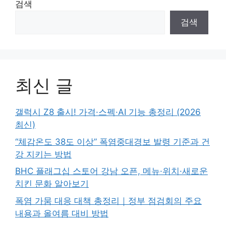
검색
검색
최신 글
갤럭시 Z8 출시! 가격·스펙·AI 기능 총정리 (2026
최신)
“체감온도 38도 이상” 폭염중대경보 발령 기준과 건
강 지키는 방법
BHC 플래그십 스토어 강남 오픈, 메뉴·위치·새로운
치킨 문화 알아보기
폭염 가뭄 대응 대책 총정리｜정부 점검회의 주요
내용과 올여름 대비 방법