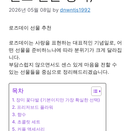
2026년 05월 08일
by
dnwntjs1992
로즈데이 선물 추천
로즈데이는 사랑을 표현하는 대표적인 기념일로, 어
떤 선물을 준비하느냐에 따라 분위기가 크게 달라집
니다.
부담스럽지 않으면서도 센스 있게 마음을 전할 수
있는 선물들을 중심으로 정리해드리겠습니다.
목차
1. 장미 꽃다발 (기본이지만 가장 확실한 선택)
2. 프리저브드 플라워
3. 향수
4. 초콜릿 세트
5. 커플 액세서리