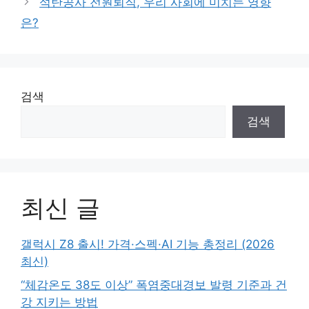
석탄공사 전원퇴직, 우리 사회에 미치는 영향
은?
검색
검색
최신 글
갤럭시 Z8 출시! 가격·스펙·AI 기능 총정리 (2026
최신)
“체감온도 38도 이상” 폭염중대경보 발령 기준과 건
강 지키는 방법