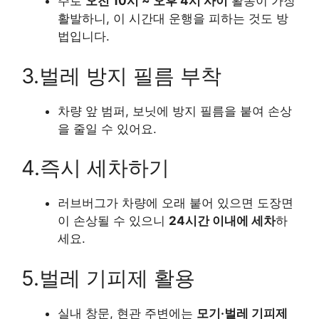
주로
오전 10시 ~ 오후 4시 사이
활동이 가장
활발하니, 이 시간대 운행을 피하는 것도 방
법입니다.
3.벌레 방지 필름 부착
차량 앞 범퍼, 보닛에 방지 필름을 붙여 손상
을 줄일 수 있어요.
4.즉시 세차하기
러브버그가 차량에 오래 붙어 있으면 도장면
이 손상될 수 있으니
24시간 이내에 세차
하
세요.
5.벌레 기피제 활용
실내 창문, 현관 주변에는
모기·벌레 기피제