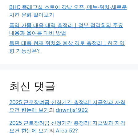
BHC 플래그십 스토어 강남 오픈, 메뉴·위치·새로운
치킨 문화 알아보기
폭염 가뭄 대응 대책 총정리｜정부 점검회의 주요
내용과 올여름 대비 방법
돌핀 태풍 현재 위치와 예상 경로 총정리｜한국 영
향 가능성은?
최신 댓글
2025 근로장려금 신청기간 총정리! 지급일과 자격
요건 한눈에 보기
의
dnwntjs1992
2025 근로장려금 신청기간 총정리! 지급일과 자격
요건 한눈에 보기
의
Area 52?