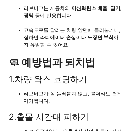
러브버그는 자동차의
이산화탄소 배출
,
열기
,
광택
등에 반응합니다.
고속도로를 달리는 차량 앞면에 들러붙거나,
심하면
라디에이터 손상
이나
도장면 부식
까
지 유발할 수 있어요.
🧼 예방법과 퇴치법
1.차량 왁스 코팅하기
러브버그가 잘 들러붙지 않고, 붙더라도 쉽게
제거됩니다.
2.출몰 시간대 피하기