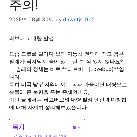
주의!
2025년 06월 30일
by
dnwntjs1992
러브버그 대량 발생
요즘 도로를 달리다 보면 자동차 전면에 작고 검은
벌레가 덕지덕지 붙어 있는 걸 본 적 있지 않나요?
그 벌레의 정체는 바로 **러브버그(Lovebug)**입
니다.
특히
미국 남부 지역
에서는 봄과 가을이면 대량으로
출몰해 큰 불편을 주는 존재인데요,
이번 글에서는
러브버그의 대량 발생 원인과 예방법
에 대해 자세히 정리해보겠습니다.
목차
📈 러브버그 대량 발생 원인