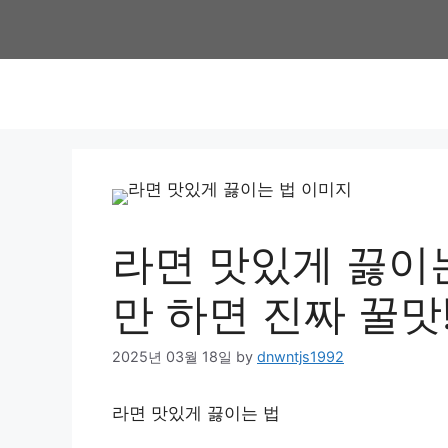
Skip
to
content
라면 맛있게 끓이는
만 하면 진짜 꿀맛!
2025년 03월 18일
by
dnwntjs1992
라면 맛있게 끓이는 법