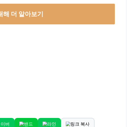
대해 더 알아보기
네이버
밴드
라인
링크 복사