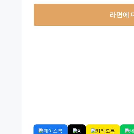
라면에 
페이스북
X
카카오톡