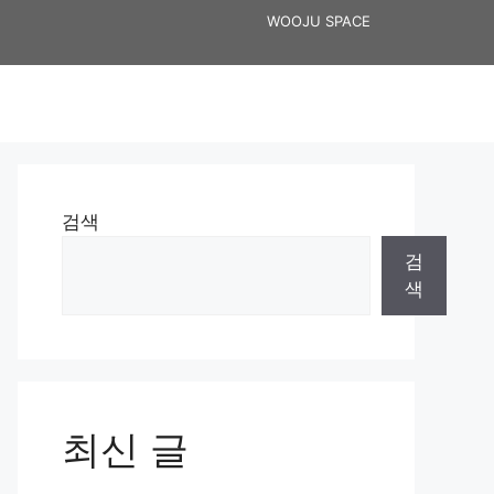
WOOJU SPACE
검색
검
색
최신 글