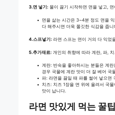
3.면 넣기:
물이 끓기 시작하면 면을 넣고, 면
면을 삶는 시간은 3~4분 정도 면을 
다 해주시면 더욱 쫄깃한 식감을 줍니
4.스프넣기:
라면 스프는 면이 거의 다 익었을
5.추가재료:
개인의 취향에 따라 계란, 파, 
계란: 반숙을 좋아하시는 분들은 계란
경우 국물에 계란 맛이 더 잘 베어 
파: 라면을 끓일 때 파를 썰어 넣으면
치즈: 치즈 1장을 면 위에 올려서 국
맛이 납니다.
라면 맛있게 먹는 꿀