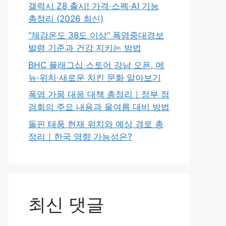
갤럭시 Z8 출시! 가격·스펙·AI 기능
총정리 (2026 최신)
“체감온도 38도 이상” 폭염중대경보
발령 기준과 건강 지키는 방법
BHC 플래그십 스토어 강남 오픈, 메
뉴·위치·새로운 치킨 문화 알아보기
폭염 가뭄 대응 대책 총정리｜정부 점
검회의 주요 내용과 올여름 대비 방법
돌핀 태풍 현재 위치와 예상 경로 총
정리｜한국 영향 가능성은?
최신 댓글