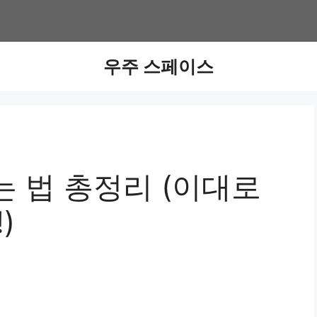
우주 스페이스
 법 총정리 (이대로
)