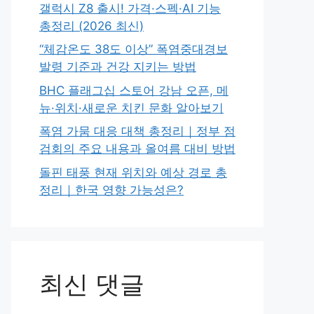
갤럭시 Z8 출시! 가격·스펙·AI 기능
총정리 (2026 최신)
“체감온도 38도 이상” 폭염중대경보
발령 기준과 건강 지키는 방법
BHC 플래그십 스토어 강남 오픈, 메
뉴·위치·새로운 치킨 문화 알아보기
폭염 가뭄 대응 대책 총정리｜정부 점
검회의 주요 내용과 올여름 대비 방법
돌핀 태풍 현재 위치와 예상 경로 총
정리｜한국 영향 가능성은?
최신 댓글