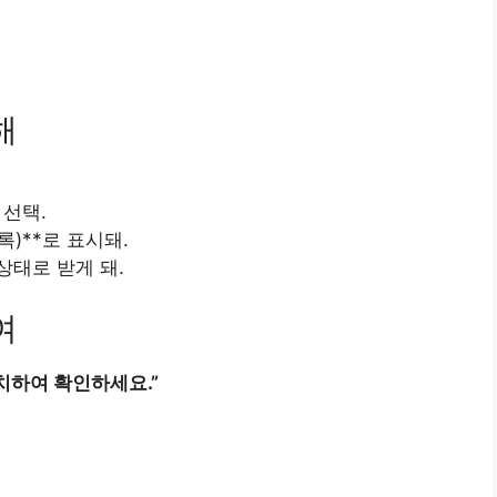
해
 선택.
)**로 표시돼.
상태로 받게 돼.
여
치하여 확인하세요.”