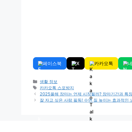
페이스북
X
카카오톡
Categories
생활 정보
Tags
카카오톡 스포방지
2025올해 장마는 언제 시작될까? 장마기간과 특
잘 자고 싶은 사람 필독! 수면 질 높이는 효과적인