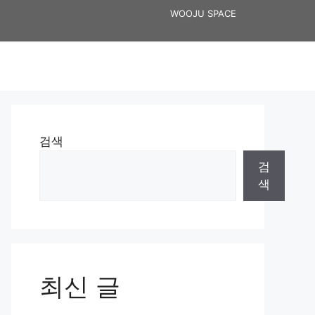
WOOJU SPACE
검색
검
색
최신 글