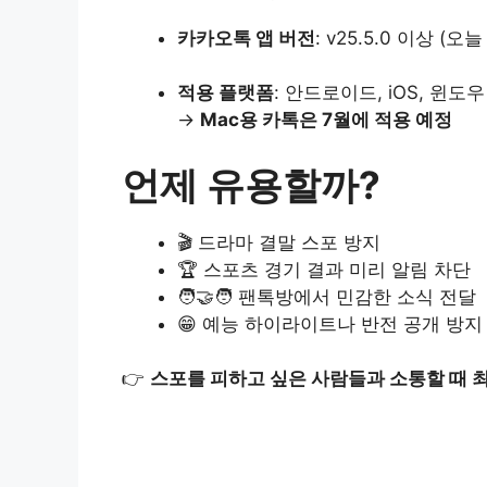
카카오톡 앱 버전
: v25.5.0 이상 (
적용 플랫폼
: 안드로이드, iOS, 윈도
→
Mac용 카톡은 7월에 적용 예정
언제 유용할까?
🎬 드라마 결말 스포 방지
🏆 스포츠 경기 결과 미리 알림 차단
🧑‍🤝‍🧑 팬톡방에서 민감한 소식 전달
😁 예능 하이라이트나 반전 공개 방지
👉
스포를 피하고 싶은 사람들과 소통할 때 