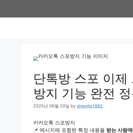
Skip
to
content
단톡방 스포 이제 
방지 기능 완전 
2025년 06월 20일
by
dnwntjs1992
카카오톡 스포방지
📌 메시지에 포함된 특정 내용을
받는 사람에