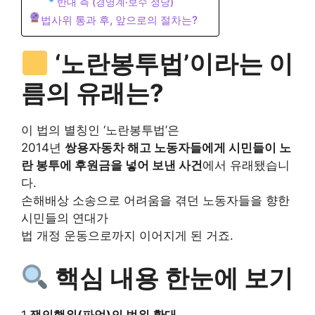
반대 측 (경영계·보수 정당)
법사위 통과 후, 앞으로의 절차는?
‘노란봉투법’이라는 이
름의 유래는?
이 법의 별칭인 ‘노란봉투법’은
2014년
쌍용자동차 해고 노동자들에게 시민들이 노
란 봉투에 후원금을 넣어 보낸 사건
에서 유래됐습니
다.
손해배상 소송으로 어려움을 겪던 노동자들을 향한
시민들의 연대가
법 개정 운동으로까지 이어지게 된 거죠.
핵심 내용 한눈에 보기
1.
쟁의행위(파업)의 범위 확대