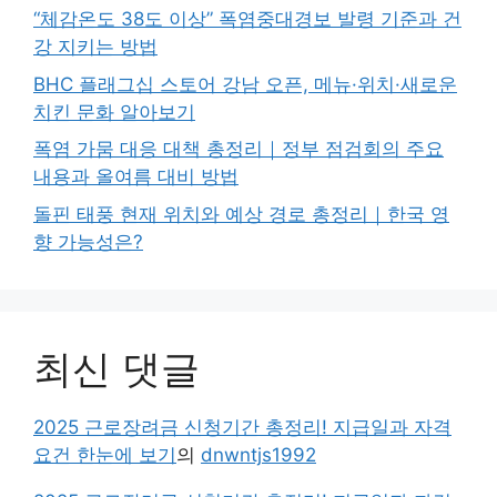
“체감온도 38도 이상” 폭염중대경보 발령 기준과 건
강 지키는 방법
BHC 플래그십 스토어 강남 오픈, 메뉴·위치·새로운
치킨 문화 알아보기
폭염 가뭄 대응 대책 총정리｜정부 점검회의 주요
내용과 올여름 대비 방법
돌핀 태풍 현재 위치와 예상 경로 총정리｜한국 영
향 가능성은?
최신 댓글
2025 근로장려금 신청기간 총정리! 지급일과 자격
요건 한눈에 보기
의
dnwntjs1992