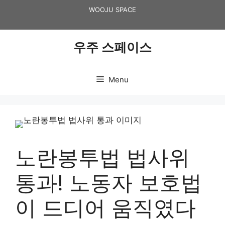
Skip
WOOJU SPACE
to
content
우주 스페이스
Menu
노란봉투법 법사위
통과! 노동자 보호법
이 드디어 움직였다