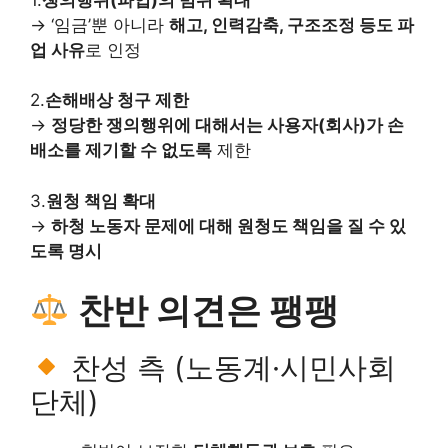
→ ‘임금’뿐 아니라
해고, 인력감축, 구조조정 등도 파
업 사유
로 인정
2.
손해배상 청구 제한
→
정당한 쟁의행위에 대해서는 사용자(회사)가 손
배소를 제기할 수 없도록
제한
3.
원청 책임 확대
→
하청 노동자 문제에 대해 원청도 책임을 질 수 있
도록 명시
찬반 의견은 팽팽
찬성 측 (노동계·시민사회
단체)