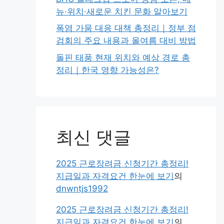
뉴·위치·새로운 치킨 문화 알아보기
폭염 가뭄 대응 대책 총정리｜정부 점
검회의 주요 내용과 올여름 대비 방법
돌핀 태풍 현재 위치와 예상 경로 총
정리｜한국 영향 가능성은?
최신 댓글
2025 근로장려금 신청기간 총정리!
지급일과 자격요건 한눈에 보기
의
dnwntjs1992
2025 근로장려금 신청기간 총정리!
지급일과 자격요건 한눈에 보기
의