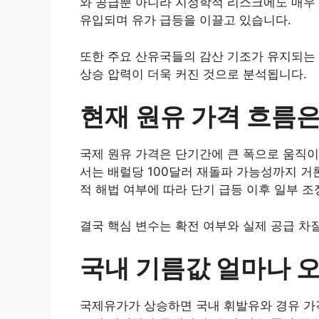
와 공급뿐 아니라 지정학적 리스크에도 매우
유입되며 유가 급등을 이끌고 있습니다.
또한 주요 산유국들의 감산 기조가 유지되는
상승 압력이 더욱 커진 것으로 분석됩니다.
현재 원유 가격 흐름
국제 원유 가격은 단기간에 큰 폭으로 움직이
서는 배럴당 100달러 재돌파 가능성까지 거
적 해법 여부에 따라 단기 급등 이후 일부 
결국 핵심 변수는 확전 여부와 실제 공급 차
국내 기름값 얼마나 
국제유가가 상승하면 국내 휘발유와 경유 가격