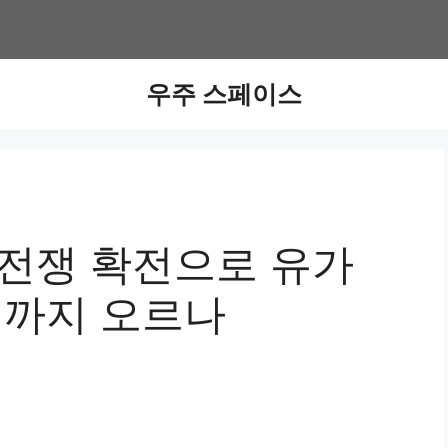
우주 스페이스
 전쟁 확전으로 유가
디까지 오르나