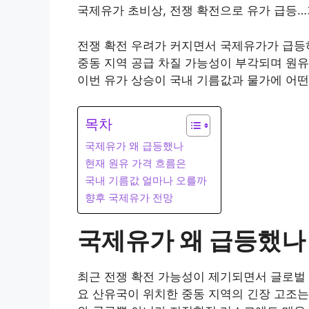
국제유가 초비상, 전쟁 확전으로 유가 급등
전쟁 확전 우려가 커지면서 국제유가가 급등
중동 지역 공급 차질 가능성이 부각되며 원유
이번 유가 상승이 국내 기름값과 물가에 어떤
목차
국제유가 왜 급등했나
현재 원유 가격 흐름은
국내 기름값 얼마나 오를까
향후 국제유가 전망
국제유가 왜 급등했나
최근 전쟁 확전 가능성이 제기되면서 글로벌 
요 산유국이 위치한 중동 지역의 긴장 고조는