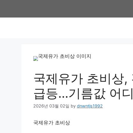
Skip
to
content
국제유가 초비상,
급등…기름값 어
2026년 03월 02일
by
dnwntjs1992
국제유가 초비상