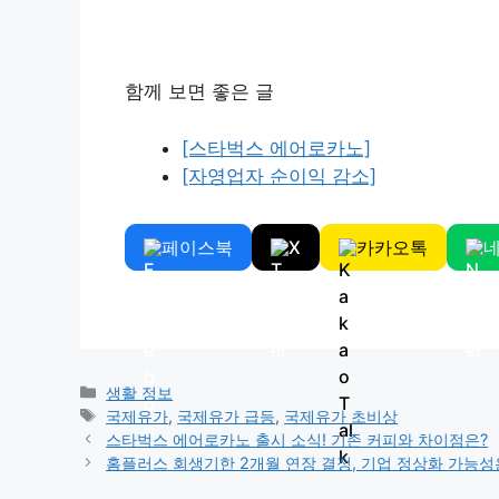
함께 보면 좋은 글
[스타벅스 에어로카노]
[자영업자 순이익 감소]
페이스북
X
카카오톡
Categories
생활 정보
Tags
국제유가
,
국제유가 급등
,
국제유가 초비상
스타벅스 에어로카노 출시 소식! 기존 커피와 차이점은?
홈플러스 회생기한 2개월 연장 결정, 기업 정상화 가능성