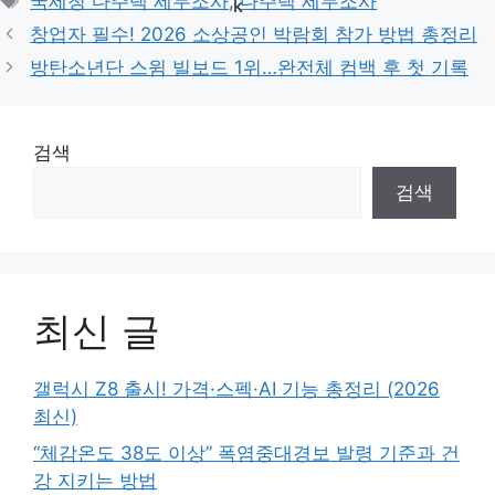
국세청 다주택 세무조사
,
다주택 세무조사
창업자 필수! 2026 소상공인 박람회 참가 방법 총정리
방탄소년단 스윔 빌보드 1위…완전체 컴백 후 첫 기록
검색
검색
최신 글
갤럭시 Z8 출시! 가격·스펙·AI 기능 총정리 (2026
최신)
“체감온도 38도 이상” 폭염중대경보 발령 기준과 건
강 지키는 방법