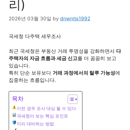
리)
2026년 03월 30일
by
dnwntjs1992
국세청 다주택 세무조사
최근 국세청은 부동산 거래 투명성을 강화하면서
다
주택자의 자금 흐름과 세금 신고
를 더 꼼꼼히 보고
있습니다.
특히 단순 보유보다
거래 과정에서의 탈루 가능성
에
집중하는 흐름입니다.
목차
이런 경우 조사 대상 될 수 있다
국세청이 보는 핵심 포인트
미리 대비하는 방법