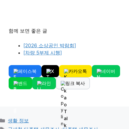
함께 보면 좋은 글
[2026 소상공인 박람회]
[차량 5부제 시행]
페이스북
X
카카오톡
네이버
밴드
라인
링크 복사
Categories
생활 정보
Tags