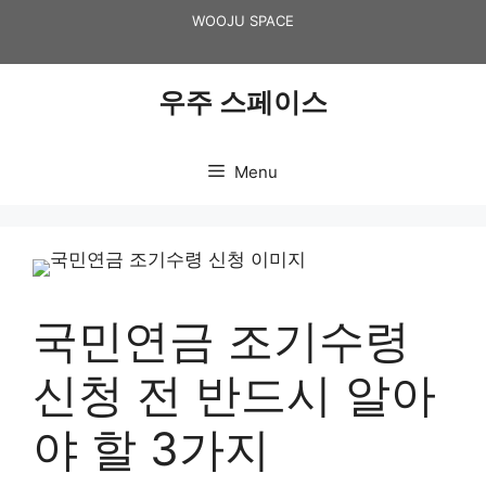
Skip
WOOJU SPACE
to
content
우주 스페이스
Menu
국민연금 조기수령
신청 전 반드시 알아
야 할 3가지