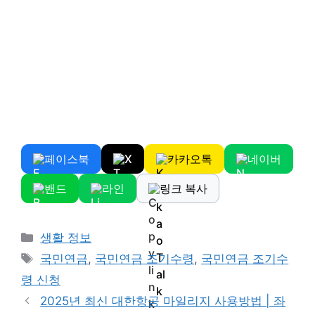
페이스북
X
카카오톡
네이버
밴드
라인
링크 복사
Categories
생활 정보
Tags
국민연금
,
국민연금 조기수령
,
국민연금 조기수
령 신청
2025년 최신 대한항공 마일리지 사용방법 | 좌