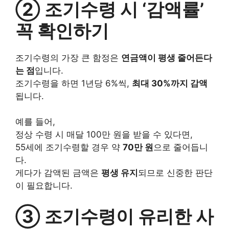
② 조기수령 시 ‘감액률’
꼭 확인하기
조기수령의 가장 큰 함정은
연금액이 평생 줄어든다
는 점
입니다.
조기수령을 하면 1년당 6%씩,
최대 30%까지 감액
됩니다.
예를 들어,
정상 수령 시 매달 100만 원을 받을 수 있다면,
55세에 조기수령할 경우 약
70만 원
으로 줄어듭니
다.
게다가 감액된 금액은
평생 유지
되므로 신중한 판단
이 필요합니다.
③ 조기수령이 유리한 사