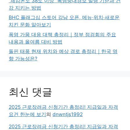
“체감온도 38도 이상” 폭염중대경보 발령 기준과 건
강 지키는 방법
BHC 플래그십 스토어 강남 오픈, 메뉴·위치·새로운
치킨 문화 알아보기
폭염 가뭄 대응 대책 총정리｜정부 점검회의 주요
내용과 올여름 대비 방법
돌핀 태풍 현재 위치와 예상 경로 총정리｜한국 영
향 가능성은?
최신 댓글
2025 근로장려금 신청기간 총정리! 지급일과 자격
요건 한눈에 보기
의
dnwntjs1992
2025 근로장려금 신청기간 총정리! 지급일과 자격