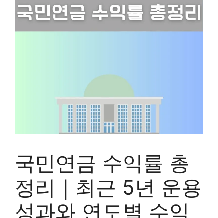
국민연금 수익률 총
정리｜최근 5년 운용
성과와 연도별 수익