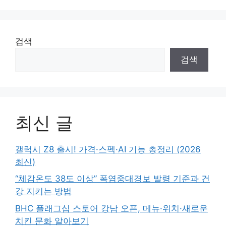
검색
검색
최신 글
갤럭시 Z8 출시! 가격·스펙·AI 기능 총정리 (2026
최신)
“체감온도 38도 이상” 폭염중대경보 발령 기준과 건
강 지키는 방법
BHC 플래그십 스토어 강남 오픈, 메뉴·위치·새로운
치킨 문화 알아보기