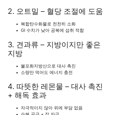
2. 오트밀 – 혈당 조절에 도움
복합탄수화물로 천천히 소화
GI 수치가 낮아 공복에 섭취 적합
3. 견과류 – 지방이지만 좋은
지방
불포화지방산으로 대사 촉진
소량만 먹어도 에너지 충전
4. 따뜻한 레몬물 – 대사 촉진
+ 해독 효과
자극적이지 않아 위에 부담 없음
수분 공급 + 장 자극