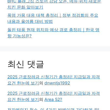
BHC 플래그십 스토어 강남 오픈, 메뉴·위치·새로운
치킨 문화 알아보기
폭염 가뭄 대응 대책 총정리｜정부 점검회의 주요
내용과 올여름 대비 방법
돌핀 태풍 현재 위치와 예상 경로 총정리｜한국 영
향 가능성은?
최신 댓글
2025 근로장려금 신청기간 총정리! 지급일과 자격
요건 한눈에 보기
의
dnwntjs1992
2025 근로장려금 신청기간 총정리! 지급일과 자격
요건 한눈에 보기
의
Area 52?
전자레인지 청소, 이 4가지 방법이면 간단하게 끝!