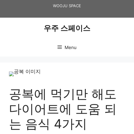
Skip
WOOJU SPACE
to
content
우주 스페이스
Menu
공복에 먹기만 해도
다이어트에 도움 되
는 음식 4가지