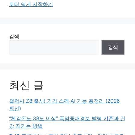
부터 쉽게 시작하기
검색
검색
최신 글
갤럭시 Z8 출시! 가격·스펙·AI 기능 총정리 (2026
최신)
“체감온도 38도 이상” 폭염중대경보 발령 기준과 건
강 지키는 방법