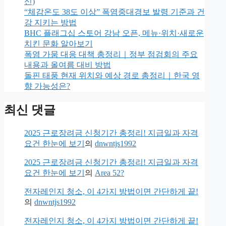
신)
“체감온도 38도 이상” 폭염중대경보 발령 기준과 건
강 지키는 방법
BHC 플래그십 스토어 강남 오픈, 메뉴·위치·새로운
치킨 문화 알아보기
폭염 가뭄 대응 대책 총정리｜정부 점검회의 주요
내용과 올여름 대비 방법
돌핀 태풍 현재 위치와 예상 경로 총정리｜한국 영
향 가능성은?
최신 댓글
2025 근로장려금 신청기간 총정리! 지급일과 자격
요건 한눈에 보기
의
dnwntjs1992
2025 근로장려금 신청기간 총정리! 지급일과 자격
요건 한눈에 보기
의
Area 52?
전자레인지 청소, 이 4가지 방법이면 간단하게 끝!
의
dnwntjs1992
전자레인지 청소, 이 4가지 방법이면 간단하게 끝!