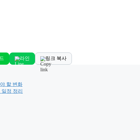
드
라인
링크 복사
야 할 변화
개 일정 정리