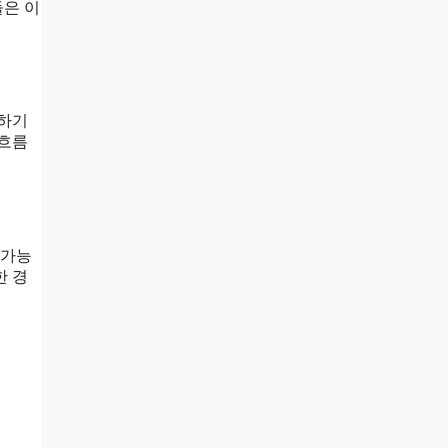
들은 이
환하기
 흐름
 가능
한 경