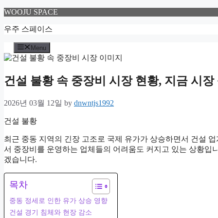
Skip
WOOJU SPACE
to
content
우주 스페이스
Menu
건설 불황 속 중장비 시장 현황, 지금 시장
2026년 03월 12일
by
dnwntjs1992
건설 불황
최근 중동 지역의 긴장 고조로 국제 유가가 상승하면서 건설 업
서 중장비를 운영하는 업체들의 어려움도 커지고 있는 상황입니
겠습니다.
목차
중동 정세로 인한 유가 상승 영향
건설 경기 침체와 현장 감소